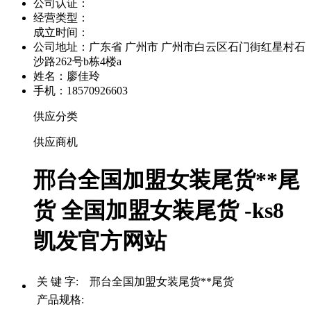
公司认证：
经营类型：
成立时间：
公司地址：
广东省 广州市 广州市白云区石门街红星村石
沙路262号b栋4楼a
姓名：廖佳玲
手机：18570926603
供应分类
供应商机
邢台全国加盟女装尾货**尾
货 全国加盟女装尾货 -ks8
凯发官方网站
关 键 字: 邢台全国加盟女装尾货**尾货
产品规格: