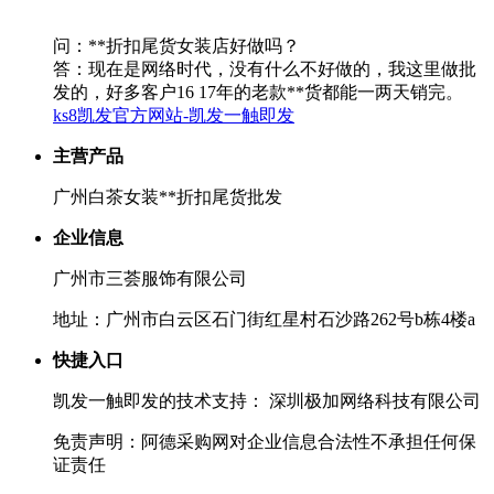
问：**折扣尾货女装店好做吗？
答：现在是网络时代，没有什么不好做的，我这里做批
发的，好多客户16 17年的老款**货都能一两天销完。
ks8凯发官方网站-凯发一触即发
主营产品
广州白茶女装**折扣尾货批发
企业信息
广州市三荟服饰有限公司
地址：广州市白云区石门街红星村石沙路262号b栋4楼a
快捷入口
凯发一触即发的技术支持： 深圳极加网络科技有限公司
免责声明：阿德采购网对企业信息合法性不承担任何保
证责任