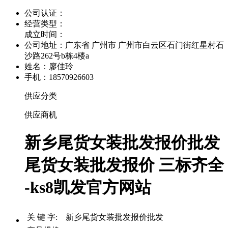
公司认证：
经营类型：
成立时间：
公司地址：
广东省 广州市 广州市白云区石门街红星村石
沙路262号b栋4楼a
姓名：廖佳玲
手机：18570926603
供应分类
供应商机
新乡尾货女装批发报价批发
尾货女装批发报价 三标齐全
-ks8凯发官方网站
关 键 字: 新乡尾货女装批发报价批发