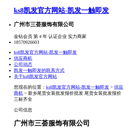
ks8凯发官方网站-凯发一触即发
广州市三荟服饰有限公司
金钻会员 第
4
年
认证企业
实力商家
18570926603
ks8凯发官方网站-凯发一触即发
供应商机
公司动态
凯发一触即发的联系方式
关于ks8凯发官方网站
您现在的位置：
ks8凯发官方网站-凯发一触即发
>
供应
商机
> 新乡尾货女装批发报价批发 尾货女装批发报价
三标齐全
公司信息
广州市三荟服饰有限公司