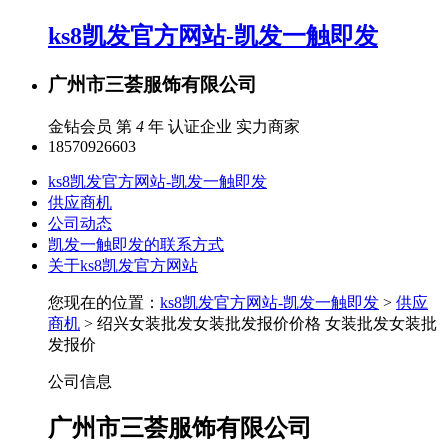
ks8凯发官方网站-凯发一触即发
广州市三荟服饰有限公司
金钻会员 第
4
年
认证企业
实力商家
18570926603
ks8凯发官方网站-凯发一触即发
供应商机
公司动态
凯发一触即发的联系方式
关于ks8凯发官方网站
您现在的位置：
ks8凯发官方网站-凯发一触即发
>
供应
商机
> 绍兴女装批发女装批发报价价格 女装批发女装批
发报价
公司信息
广州市三荟服饰有限公司