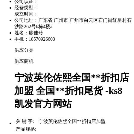
公司认证：
经营类型：
成立时间：
公司地址：
广东省 广州市 广州市白云区石门街红星村石
沙路262号b栋4楼a
姓名：廖佳玲
手机：18570926603
供应分类
供应商机
宁波英伦佐熙全国**折扣店
加盟 全国**折扣尾货 -ks8
凯发官方网站
关 键 字: 宁波英伦佐熙全国**折扣店加盟
产品规格: