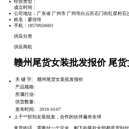
经营类型：
成立时间：
公司地址：
广东省 广州市 广州市白云区石门街红星村石沙路
姓名：廖佳玲
手机：18570926603
供应分类
供应商机
赣州尾货女装批发报价 尾货女
关 键 字: 赣州尾货女装批发报价
产品规格:
所属行业:
供货数量:
发布时间: 2019-10-07
上千**折扣女装批发，合作的伙伴遍布全球
拿货的话，需要付一个定金，剩下的尾款全部都是货到付