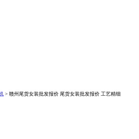
机
> 赣州尾货女装批发报价 尾货女装批发报价 工艺精细