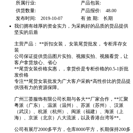
所属行业:
产品包装:
供货数量:
产品报价: 48.00
发布时间: 2019-10-07
有 效 期: 长期
我们拥有雄厚的资金实力，为采购好的品质的货品提供
坚实的后盾
主营产品： **折扣女装， 女装尾货批发， 专柜库存女
装
公司保证提供货品图片实拍、视频实拍、视频看货，让
客户拿货放心、省心
**尾货女装价格实惠，，拿货价是专柜价格的0.5-1折批
发价格
专注**尾货女装批发为广大客户采购*高性价比的货品提
供强有力的资源保障。
广州三荟服饰有限公司长期与各大**厂家合作，**汇聚
粤派（广东）、温派（温州）、苏派（苏州）、汉派
（武汉）、杭派（杭州）、闽派（福建）、海派（上
海）、京派（北京）八大流派，以及香港台湾等**。
公司有展厅2000多平方，仓库8000平方，长期保持200多