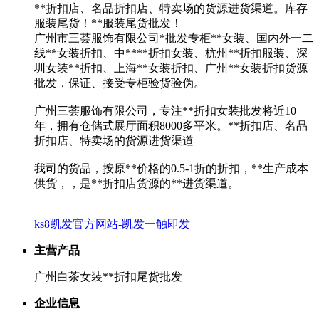
**折扣店、名品折扣店、特卖场的货源进货渠道。库存
服装尾货！**服装尾货批发！
广州市三荟服饰有限公司*批发专柜**女装、国内外一二
线**女装折扣、中****折扣女装、杭州**折扣服装、深
圳女装**折扣、上海**女装折扣、广州**女装折扣货源
批发，保证、接受专柜验货验伪。
广州三荟服饰有限公司，专注**折扣女装批发将近10
年，拥有仓储式展厅面积8000多平米。**折扣店、名品
折扣店、特卖场的货源进货渠道
我司的货品，按原**价格的0.5-1折的折扣，**生产成本
供货，，是**折扣店货源的**进货渠道。
ks8凯发官方网站-凯发一触即发
主营产品
广州白茶女装**折扣尾货批发
企业信息