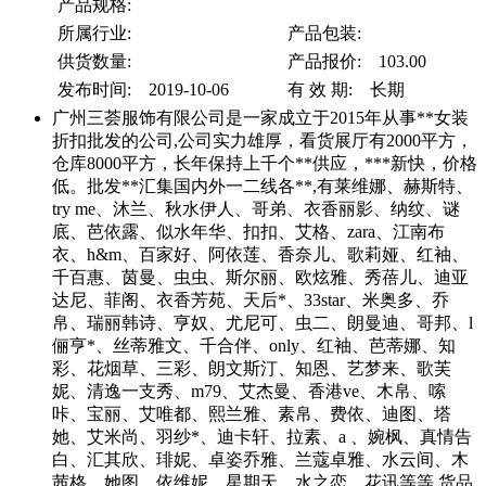
产品规格:
所属行业:
产品包装:
供货数量:
产品报价: 103.00
发布时间: 2019-10-06
有 效 期: 长期
广州三荟服饰有限公司是一家成立于2015年从事**女装
折扣批发的公司,公司实力雄厚，看货展厅有2000平方，
仓库8000平方，长年保持上千个**供应，***新快，价格
低。批发**汇集国内外一二线各**,有莱维娜、赫斯特、
try me、沐兰、秋水伊人、哥弟、衣香丽影、纳纹、谜
底、芭依露、似水年华、扣扣、艾格、zara、江南布
衣、h&m、百家好、阿依莲、香奈儿、歌莉娅、红袖、
千百惠、茵曼、虫虫、斯尔丽、欧炫雅、秀蓓儿、迪亚
达尼、菲阁、衣香芳苑、天后*、33star、米奥多、乔
帛、瑞丽韩诗、亨奴、尤尼可、虫二、朗曼迪、哥邦、l
俪亨*、丝蒂雅文、千合伴、only、红袖、芭蒂娜、知
彩、花烟草、三彩、朗文斯汀、知恩、艺梦来、歌芙
妮、清逸一支秀、m79、艾杰曼、香港ve、木帛、嗦
咔、宝丽、艾唯都、熙兰雅、素帛、费依、迪图、塔
她、艾米尚、羽纱*、迪卡轩、拉素、a 、婉枫、真情告
白、汇其欣、琲妮、卓姿乔雅、兰蔻卓雅、水云间、木
茜格、她图、依维妮、星期天、水之恋、花讯等等,货品