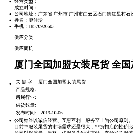
经营类型：
成立时间：
公司地址：
广东省 广州市 广州市白云区石门街红星村石沙路
姓名：廖佳玲
手机：18570926603
供应分类
供应商机
厦门全国加盟女装尾货 全国加
关 键 字: 厦门全国加盟女装尾货
产品规格:
所属行业:
供货数量:
发布时间: 2019-10-06
公司始终以诚信经营、互惠互利、服务至上为公司原则。
目前**服装尾货的市场需求还是很大，**折扣店的性价
公司以保质量、**格、优服务为经营方针，充分发挥服装