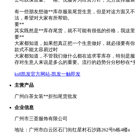
有一些朋友想做**库存服装尾货生意，但是对这方面又
法，希望对大家有所帮助。
要**
其实既然是**库存尾货，就不可能有很低的价格，我这里
要**
大家都知道，如果想真正把一个生意做好，就必须要有你
款式不能太容易过时
大家都知道，不管我们做什么都在追求零库存，特别是服
存对生意人来说是多么的重要。流行的趋势分分秒秒在*
ks8凯发官方网站-凯发一触即发
主营产品
广州白茶女装**折扣尾货批发
企业信息
广州市三荟服饰有限公司
地址：广州市白云区石门街红星村石沙路262号b栋4楼a