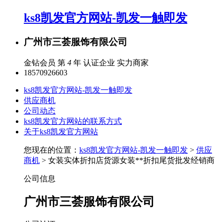
ks8凯发官方网站-凯发一触即发
广州市三荟服饰有限公司
金钻会员 第
4
年
认证企业
实力商家
18570926603
ks8凯发官方网站-凯发一触即发
供应商机
公司动态
ks8凯发官方网站的联系方式
关于ks8凯发官方网站
您现在的位置：
ks8凯发官方网站-凯发一触即发
>
供应
商机
> 女装实体折扣店货源女装**折扣尾货批发经销商
公司信息
广州市三荟服饰有限公司