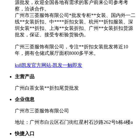
源批发，欢迎全国各地有需求的客户前来公司参考考
察，洽谈合作。
广州市三荟服饰有限公司*批发专柜**女装、国内外一二
线**女装折扣、中****折扣女装、杭州**折扣服装、深
圳女装**折扣、上海**女装折扣、广州**女装折扣货源
批发，保证、接受专柜验货验伪。
广州三荟服饰有限公司，专注**折扣女装批发将近10
年，拥有仓储式展厅面积8000多平米。
ks8凯发官方网站-凯发一触即发
主营产品
广州白茶女装**折扣尾货批发
企业信息
广州市三荟服饰有限公司
地址：广州市白云区石门街红星村石沙路262号b栋4楼a
快捷入口