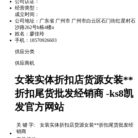
公司认证：
经营类型：
成立时间：
公司地址：
广东省 广州市 广州市白云区石门街红星村石
沙路262号b栋4楼a
姓名：廖佳玲
手机：18570926603
供应分类
供应商机
女装实体折扣店货源女装**
折扣尾货批发经销商 -ks8凯
发官方网站
关 键 字: 女装实体折扣店货源女装**折扣尾货批发经
销商