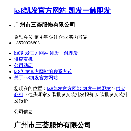
ks8凯发官方网站-凯发一触即发
广州市三荟服饰有限公司
金钻会员 第
4
年
认证企业
实力商家
18570926603
ks8凯发官方网站-凯发一触即发
供应商机
公司动态
ks8凯发官方网站的联系方式
关于ks8凯发官方网站
您现在的位置：
ks8凯发官方网站-凯发一触即发
>
供应
商机
> 包头哪家女装批发女装批发报价 女装批发女装批
发报价
公司信息
广州市三荟服饰有限公司