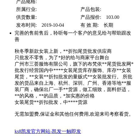
产品规格:
所属行业:
产品包装:
供货数量:
产品报价: 103.00
发布时间: 2019-10-04
有 效 期: 长期
完善的售前售后，聆听每一个客户的意见给与帮助跟改
善
秋冬季新款女装上新，**折扣尾货批发供应商
只批发不零售，为了*好的给与商家平台舞台
广州市三荟服饰有限公司，旗下的布梵依**尾货批发网*
批发行经营国内中****女装尾货库存服饰、库存**女装
尾货，**女装**折扣批发的量贩式**女装批发行。 所批
发的货品来自上海、杭州、深圳、广州、香港等地**服
装厂商，确保出厂一手**货源，做工细致，面料舒适，
**的风格，**的品质，*加实惠的价格
女装尾货**折扣批发，中****货源
无需加盟费,保证金和其他任何费用,欢迎来司考察看货。
ks8凯发官方网站-凯发一触即发