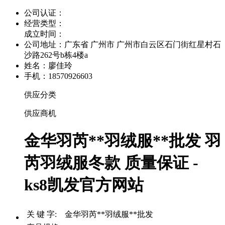
公司认证：
经营类型：
成立时间：
公司地址：
广东省 广州市 广州市白云区石门街红星村石
沙路262号b栋4楼a
姓名：廖佳玲
手机：18570926603
供应分类
供应商机
金华羽芮**羽绒服**批发 羽
芮羽绒服冬款 质量保证 -
ks8凯发官方网站
关 键 字: 金华羽芮**羽绒服**批发