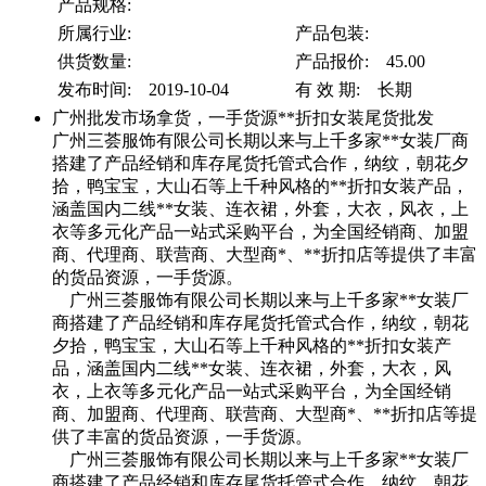
产品规格:
所属行业:
产品包装:
供货数量:
产品报价: 45.00
发布时间: 2019-10-04
有 效 期: 长期
广州批发市场拿货，一手货源**折扣女装尾货批发
广州三荟服饰有限公司长期以来与上千多家**女装厂商
搭建了产品经销和库存尾货托管式合作，纳纹，朝花夕
拾，鸭宝宝，大山石等上千种风格的**折扣女装产品，
涵盖国内二线**女装、连衣裙，外套，大衣，风衣，上
衣等多元化产品一站式采购平台，为全国经销商、加盟
商、代理商、联营商、大型商*、**折扣店等提供了丰富
的货品资源，一手货源。
广州三荟服饰有限公司长期以来与上千多家**女装厂
商搭建了产品经销和库存尾货托管式合作，纳纹，朝花
夕拾，鸭宝宝，大山石等上千种风格的**折扣女装产
品，涵盖国内二线**女装、连衣裙，外套，大衣，风
衣，上衣等多元化产品一站式采购平台，为全国经销
商、加盟商、代理商、联营商、大型商*、**折扣店等提
供了丰富的货品资源，一手货源。
广州三荟服饰有限公司长期以来与上千多家**女装厂
商搭建了产品经销和库存尾货托管式合作，纳纹，朝花