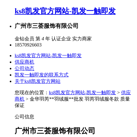
ks8凯发官方网站-凯发一触即发
广州市三荟服饰有限公司
金钻会员 第
4
年
认证企业
实力商家
18570926603
ks8凯发官方网站-凯发一触即发
供应商机
公司动态
凯发一触即发的联系方式
关于ks8凯发官方网站
您现在的位置：
ks8凯发官方网站-凯发一触即发
>
供应
商机
> 金华羽芮**羽绒服**批发 羽芮羽绒服冬款 质量
保证
公司信息
广州市三荟服饰有限公司