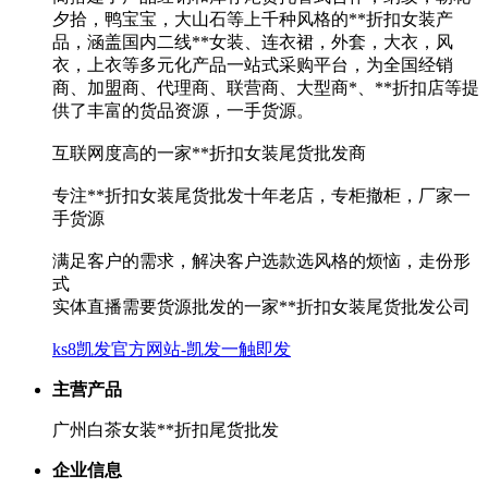
夕拾，鸭宝宝，大山石等上千种风格的**折扣女装产
品，涵盖国内二线**女装、连衣裙，外套，大衣，风
衣，上衣等多元化产品一站式采购平台，为全国经销
商、加盟商、代理商、联营商、大型商*、**折扣店等提
供了丰富的货品资源，一手货源。
互联网度高的一家**折扣女装尾货批发商
专注**折扣女装尾货批发十年老店，专柜撤柜，厂家一
手货源
满足客户的需求，解决客户选款选风格的烦恼，走份形
式
实体直播需要货源批发的一家**折扣女装尾货批发公司
ks8凯发官方网站-凯发一触即发
主营产品
广州白茶女装**折扣尾货批发
企业信息