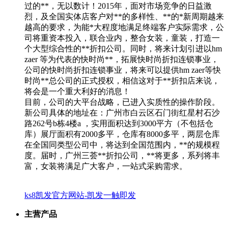
过的**，无以数计！2015年，面对市场竞争的日益激
烈，及全国实体店客户对**的多样性、**的*新周期越来
越高的要求，为能*大程度地满足终端客户实际需求，公
司将重资本投入，联合业内，整合女装，童装，打造一
个大型综合性的**折扣公司。同时，将来计划引进以hm
zaer 等为代表的快时尚**，拓展快时尚折扣连锁事业，
公司的快时尚折扣连锁事业，将来可以提供hm zaer等快
时尚**总公司的正式授权，相信这对于**折扣店来说，
将会是一个重大利好的消息！
目前，公司的大平台战略，已进入实质性的操作阶段。
新公司具体的地址在：广州市白云区石门街红星村石沙
路262号b栋4楼a ，实用面积达到3000平方（不包括仓
库）展厅面积有2000多平，仓库有8000多平，两层仓库
在全国同类型公司中，将达到全国范围内，**的规模程
度。届时，广州三荟**折扣公司，**将更多，系列将丰
富，女装将满足广大客户，一站式采购需求。
ks8凯发官方网站-凯发一触即发
主营产品