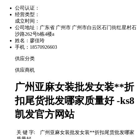
公司认证：
经营类型：
成立时间：
公司地址：
广东省 广州市 广州市白云区石门街红星村石
沙路262号b栋4楼a
姓名：廖佳玲
手机：18570926603
供应分类
供应商机
广州亚麻女装批发女装**折
扣尾货批发哪家质量好 -ks8
凯发官方网站
关 键 字: 广州亚麻女装批发女装**折扣尾货批发哪家
质量好