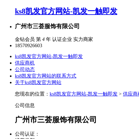
ks8凯发官方网站-凯发一触即发
广州市三荟服饰有限公司
金钻会员 第
4
年
认证企业
实力商家
18570926603
ks8凯发官方网站-凯发一触即发
供应商机
公司动态
ks8凯发官方网站的联系方式
关于ks8凯发官方网站
您现在的位置：
ks8凯发官方网站-凯发一触即发
>
供应商
公司信息
广州市三荟服饰有限公司
公司认证：