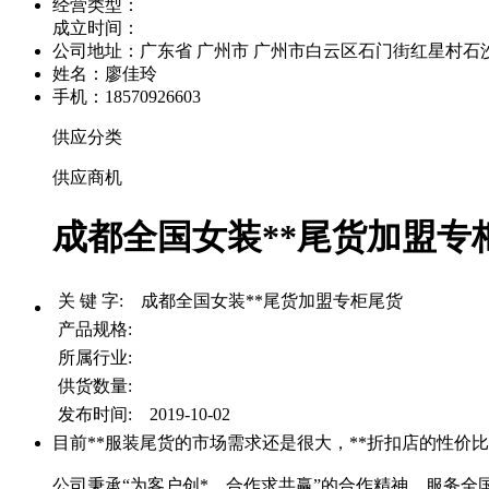
经营类型：
成立时间：
公司地址：
广东省 广州市 广州市白云区石门街红星村石沙路
姓名：廖佳玲
手机：18570926603
供应分类
供应商机
成都全国女装**尾货加盟专柜
关 键 字: 成都全国女装**尾货加盟专柜尾货
产品规格:
所属行业:
供货数量:
发布时间: 2019-10-02
目前**服装尾货的市场需求还是很大，**折扣店的性价
公司秉承“为客户创*，合作求共赢”的合作精神，服务全