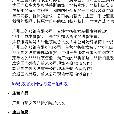
为国内众多大型奥特莱斯商场、**特卖场、**折扣店负
过多年的沉淀与积累，和国内外众多的一二线服装商**
等不同客户群体的需求，公司实力强大，主营一手货源批
我司的货品，按原**价格的0.5-1折的折扣，**生产成本
广州三荟服饰有限公司，专注**折扣女装批发将近10年，
**生产成本供货，，是**折扣店货源的进货渠道。
库存服装尾货！**服装尾货批发！本公司始终坚持中**
广州三荟服饰有限折扣公司，主营**折扣女装，**折扣店
迎全国客户前来现场看货。广州三荟服饰有限公司创立至
京等地的****服装资源，为广大的**折扣店，**折扣
欢迎国内外客户前来公司现场考察,洽谈合作!
欢迎国内外客户前来公司现场考察,洽谈合作!
欢迎国内外客户前来公司现场考察,洽谈合作!
ks8凯发官方网站-凯发一触即发
主营产品
广州白茶女装**折扣尾货批发
企业信息