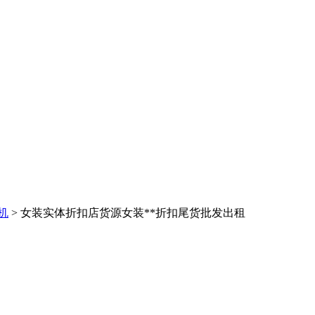
机
> 女装实体折扣店货源女装**折扣尾货批发出租