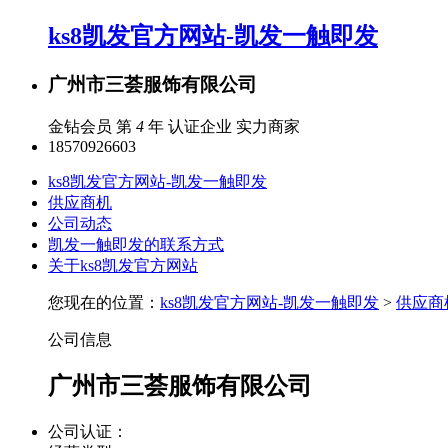
ks8凯发官方网站-凯发一触即发
广州市三荟服饰有限公司
金钻会员 第
4
年
认证企业
实力商家
18570926603
ks8凯发官方网站-凯发一触即发
供应商机
公司动态
凯发一触即发的联系方式
关于ks8凯发官方网站
您现在的位置：
ks8凯发官方网站-凯发一触即发
>
供应商
公司信息
广州市三荟服饰有限公司
公司认证：