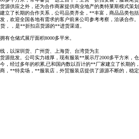
责货源供应之外，还为合作商家提供商业地产的奥特莱斯模式策划
商建立了长期的合作关系，公司品类齐全，**丰富，商品品类包
发，欢迎全国各地有需求的客户前来公司参考考察，洽谈合作。
供货，，是**折扣店货源的**进货渠道。
拥有仓储式展厅面积8000多平米。
路线，以深圳货、广州货、上海货、台湾货为主
货源批发。公司实力雄厚，现有服装**展示厅2000多平方米，仓
今，经过多年的积累,已和国内数以百计的**厂家建立了长期的
批发商，**特卖场，**服装店，外贸服装店提供了源源不断的，