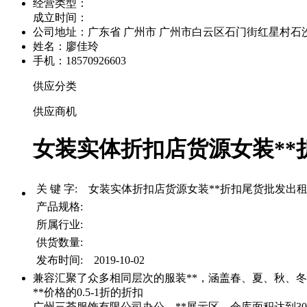
经营类型：
成立时间：
公司地址：
广东省 广州市 广州市白云区石门街红星村石沙路
姓名：廖佳玲
手机：18570926603
供应分类
供应商机
女装实体折扣店货源女装**折
关 键 字: 女装实体折扣店货源女装**折扣尾货批发出
产品规格:
所属行业:
供货数量:
发布时间: 2019-10-02
兼容汇聚了众多相同层次的服装**，涵盖春、夏、秋、
**价格的0.5-1折的折扣
广州三荟服饰有限公司办公、**展示区、仓库面积达到3