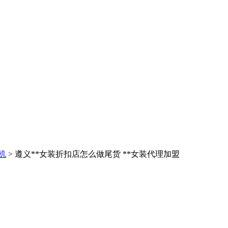
机
> 遵义**女装折扣店怎么做尾货 **女装代理加盟