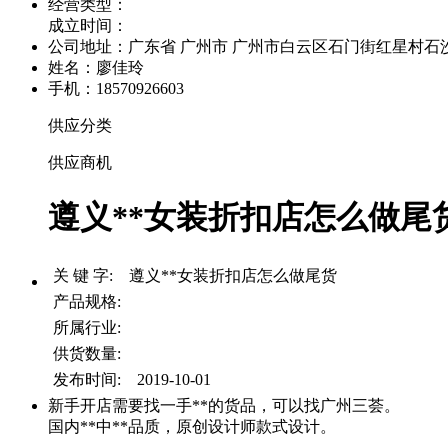
经营类型：
成立时间：
公司地址：
广东省 广州市 广州市白云区石门街红星村石沙路
姓名：廖佳玲
手机：18570926603
供应分类
供应商机
遵义**女装折扣店怎么做尾货 
关 键 字: 遵义**女装折扣店怎么做尾货
产品规格:
所属行业:
供货数量:
发布时间: 2019-10-01
新手开店需要找一手**的货品，可以找广州三荟。
国内**中**品质，原创设计师款式设计。