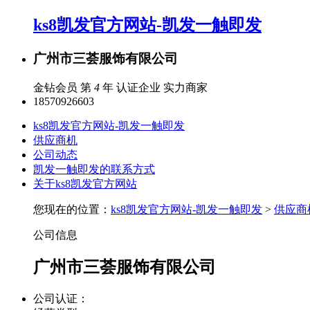
ks8凯发官方网站-凯发一触即发
广州市三荟服饰有限公司
金钻会员 第
4
年
认证企业
实力商家
18570926603
ks8凯发官方网站-凯发一触即发
供应商机
公司动态
凯发一触即发的联系方式
关于ks8凯发官方网站
您现在的位置：
ks8凯发官方网站-凯发一触即发
>
供应商
公司信息
广州市三荟服饰有限公司
公司认证：