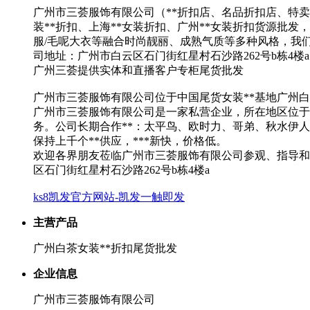
广州市三荟服饰有限公司（**折扣店、名品折扣店、特卖场
装**折扣、上海**女装折扣、广州**女装折扣货源批发，
服/毛呢大衣等融合时尚靓丽、成熟气质等多种风格，我们的
司地址：广州市白云区石门街红星村石沙路262号b栋4楼a
广州三荟提供实体和直播客户专柜尾货批发
广州市三荟服饰有限公司位于中国尾货女装**基地广州白
广州市三荟服饰有限公司是一家私营企业，所在地区位于广
务。公司长期合作**：太平鸟、欧时力、哥弟、秋水伊
保持上千个**供应，***新快，价格低。
欢迎各界朋友莅临广州市三荟服饰有限公司参观、指导和
区石门街红星村石沙路262号b栋4楼a
ks8凯发官方网站-凯发一触即发
主营产品
广州白茶女装**折扣尾货批发
企业信息
广州市三荟服饰有限公司