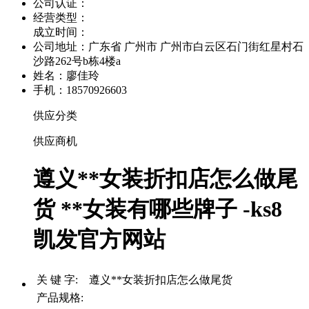
公司认证：
经营类型：
成立时间：
公司地址：
广东省 广州市 广州市白云区石门街红星村石
沙路262号b栋4楼a
姓名：廖佳玲
手机：18570926603
供应分类
供应商机
遵义**女装折扣店怎么做尾
货 **女装有哪些牌子 -ks8
凯发官方网站
关 键 字: 遵义**女装折扣店怎么做尾货
产品规格: