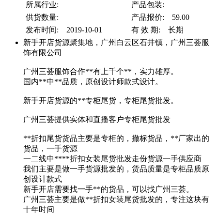
所属行业:
产品包装:
供货数量:
产品报价: 59.00
发布时间: 2019-10-01
有 效 期: 长期
新手开店货源聚集地，广州白云区石井镇，广州三荟服
饰有限公司
广州三荟服饰合作**有上千个**，实力雄厚。
国内**中**品质，原创设计师款式设计。
新手开店货源的**专柜尾货，专柜尾货批发。
广州三荟提供实体和直播客户专柜尾货批发
**折扣尾货货品主要是专柜的，撤标货品，**厂家出的
货品，一手货源
一二线中****折扣女装尾货批发走份货源一手供应商
我们主要是做一手货源批发的，货品质量是专柜品质原
创设计款式
新手开店需要找一手**的货品，可以找广州三荟。
广州三荟主要是做**折扣女装尾货批发的，专注这块有
十年时间