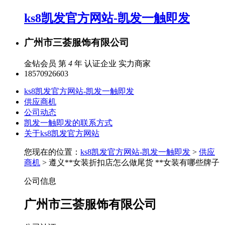
ks8凯发官方网站-凯发一触即发
广州市三荟服饰有限公司
金钻会员 第
4
年
认证企业
实力商家
18570926603
ks8凯发官方网站-凯发一触即发
供应商机
公司动态
凯发一触即发的联系方式
关于ks8凯发官方网站
您现在的位置：
ks8凯发官方网站-凯发一触即发
>
供应
商机
> 遵义**女装折扣店怎么做尾货 **女装有哪些牌子
公司信息
广州市三荟服饰有限公司