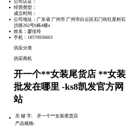
公司认证：
经营类型：
成立时间：
公司地址：
广东省 广州市 广州市白云区石门街红星村石
沙路262号b栋4楼a
姓名：廖佳玲
手机：18570926603
供应分类
供应商机
开一个**女装尾货店 **女装
批发在哪里 -ks8凯发官方网
站
关 键 字: 开一个**女装尾货店
产品规格: