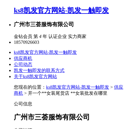
ks8凯发官方网站-凯发一触即发
广州市三荟服饰有限公司
金钻会员 第
4
年
认证企业
实力商家
18570926603
ks8凯发官方网站-凯发一触即发
供应商机
公司动态
凯发一触即发的联系方式
关于ks8凯发官方网站
您现在的位置：
ks8凯发官方网站-凯发一触即发
>
供应
商机
> 开一个**女装尾货店 **女装批发在哪里
公司信息
广州市三荟服饰有限公司