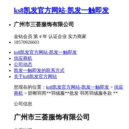
ks8凯发官方网站-凯发一触即发
广州市三荟服饰有限公司
金钻会员 第
4
年
认证企业
实力商家
18570926603
ks8凯发官方网站-凯发一触即发
供应商机
公司动态
凯发一触即发的联系方式
关于ks8凯发官方网站
您现在的位置：
ks8凯发官方网站-凯发一触即发
>
供应
商机
> 邯郸羽芮**羽绒服**批发 羽芮羽绒服冬款 **
公司信息
广州市三荟服饰有限公司