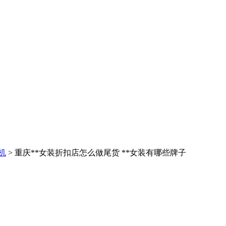
机
> 重庆**女装折扣店怎么做尾货 **女装有哪些牌子