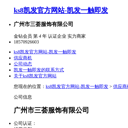
ks8凯发官方网站-凯发一触即发
广州市三荟服饰有限公司
金钻会员 第
4
年
认证企业
实力商家
18570926603
ks8凯发官方网站-凯发一触即发
供应商机
公司动态
凯发一触即发的联系方式
关于ks8凯发官方网站
您现在的位置：
ks8凯发官方网站-凯发一触即发
>
供应商
公司信息
广州市三荟服饰有限公司
公司认证：