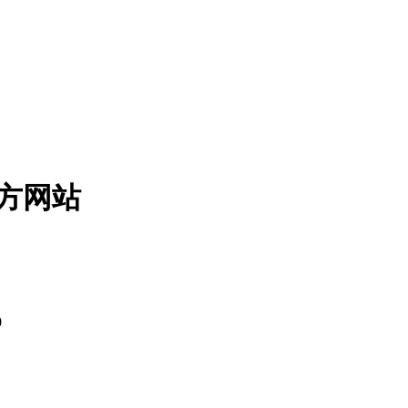
官方网站
0