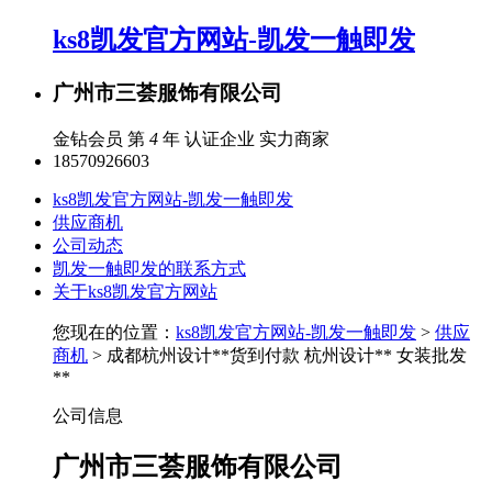
ks8凯发官方网站-凯发一触即发
广州市三荟服饰有限公司
金钻会员 第
4
年
认证企业
实力商家
18570926603
ks8凯发官方网站-凯发一触即发
供应商机
公司动态
凯发一触即发的联系方式
关于ks8凯发官方网站
您现在的位置：
ks8凯发官方网站-凯发一触即发
>
供应
商机
> 成都杭州设计**货到付款 杭州设计** 女装批发
**
公司信息
广州市三荟服饰有限公司