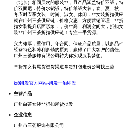
（北京）相同层次的服装**，且产品涵盖特价羽绒，特
价双面尼，特价水貂绒，特价羊绒大衣，春、夏、秋、
冬应时应季女装，时尚、淑女、休闲，**女装折扣供应
就在广州三荟供应链，价格实惠，方便营销管理，**折
扣女装提升店面形象，，价**高，利润空间大，折扣女
装**广州三荟折扣供应链！专注一手货源。
实力雄厚，重信用、守合同、保证产品质量，以多品种
经营特色和薄利多销的原则，赢得了广大客户的信任。
广州三荟服饰有限公司转为你实现服装梦想。
**折扣女装尾货进货渠道拿货打包走份公司找三荟
ks8凯发官方网站-凯发一触即发
主营产品
广州白茶女装**折扣尾货批发
企业信息
广州市三荟服饰有限公司