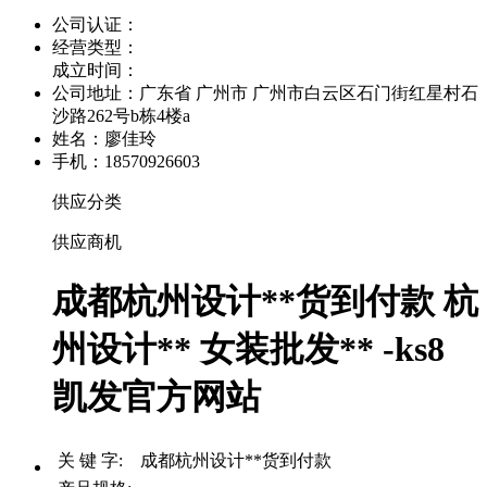
公司认证：
经营类型：
成立时间：
公司地址：
广东省 广州市 广州市白云区石门街红星村石
沙路262号b栋4楼a
姓名：廖佳玲
手机：18570926603
供应分类
供应商机
成都杭州设计**货到付款 杭
州设计** 女装批发** -ks8
凯发官方网站
关 键 字: 成都杭州设计**货到付款