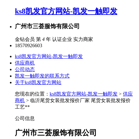
ks8凯发官方网站-凯发一触即发
广州市三荟服饰有限公司
金钻会员 第
4
年
认证企业
实力商家
18570926603
ks8凯发官方网站-凯发一触即发
供应商机
公司动态
凯发一触即发的联系方式
关于ks8凯发官方网站
您现在的位置：
ks8凯发官方网站-凯发一触即发
>
供应
商机
> 临沂尾货女装批发报价厂家 尾货女装批发报价
工艺**
公司信息
广州市三荟服饰有限公司