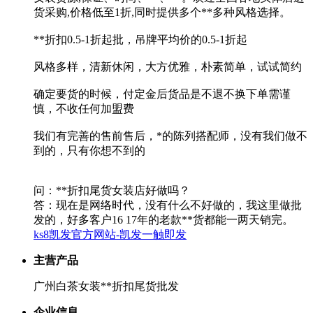
货采购,价格低至1折,同时提供多个**多种风格选择。
**折扣0.5-1折起批，吊牌平均价的0.5-1折起
风格多样，清新休闲，大方优雅，朴素简单，试试简约
确定要货的时候，付定金后货品是不退不换下单需谨
慎，不收任何加盟费
我们有完善的售前售后，*的陈列搭配师，没有我们做不
到的，只有你想不到的
问：**折扣尾货女装店好做吗？
答：现在是网络时代，没有什么不好做的，我这里做批
发的，好多客户16 17年的老款**货都能一两天销完。
ks8凯发官方网站-凯发一触即发
主营产品
广州白茶女装**折扣尾货批发
企业信息