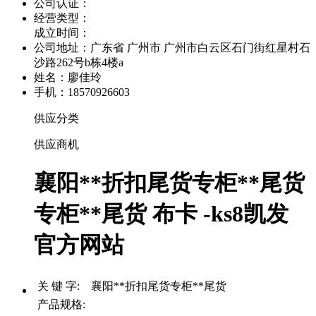
公司认证：
经营类型：
成立时间：
公司地址：
广东省 广州市 广州市白云区石门街红星村石
沙路262号b栋4楼a
姓名：廖佳玲
手机：18570926603
供应分类
供应商机
襄阳**折扣尾货专柜**尾货
专柜**尾货 布卡 -ks8凯发
官方网站
关 键 字: 襄阳**折扣尾货专柜**尾货
产品规格: