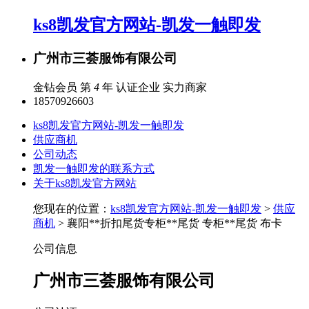
ks8凯发官方网站-凯发一触即发
广州市三荟服饰有限公司
金钻会员 第
4
年
认证企业
实力商家
18570926603
ks8凯发官方网站-凯发一触即发
供应商机
公司动态
凯发一触即发的联系方式
关于ks8凯发官方网站
您现在的位置：
ks8凯发官方网站-凯发一触即发
>
供应
商机
> 襄阳**折扣尾货专柜**尾货 专柜**尾货 布卡
公司信息
广州市三荟服饰有限公司