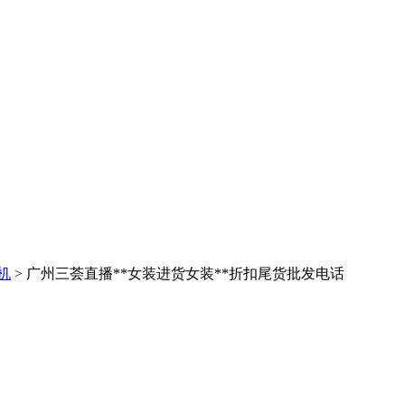
机
> 广州三荟直播**女装进货女装**折扣尾货批发电话