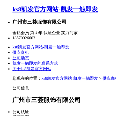
ks8凯发官方网站-凯发一触即发
广州市三荟服饰有限公司
金钻会员 第
4
年
认证企业
实力商家
18570926603
ks8凯发官方网站-凯发一触即发
供应商机
公司动态
凯发一触即发的联系方式
关于ks8凯发官方网站
您现在的位置：
ks8凯发官方网站-凯发一触即发
>
供应商
公司信息
广州市三荟服饰有限公司
公司认证：