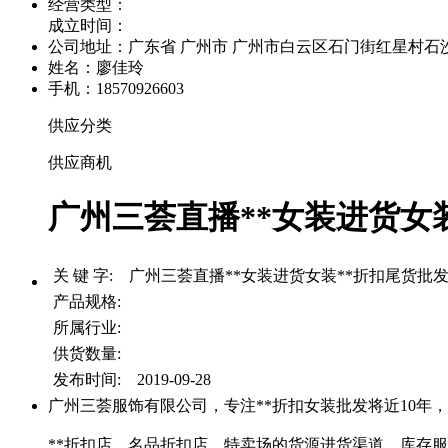
经营类型：
成立时间：
公司地址：
广东省 广州市 广州市白云区石门街红星村石沙路
姓名：廖佳玲
手机：18570926603
供应分类
供应商机
广州三荟直播**女装进货女装
关 键 字: 广州三荟直播**女装进货女装**折扣尾货批
产品规格:
所属行业:
供货数量:
发布时间: 2019-09-28
广州三荟服饰有限公司，专注**折扣女装批发将近10年，
**折扣店、名品折扣店、特卖场的货源进货渠道。库存服