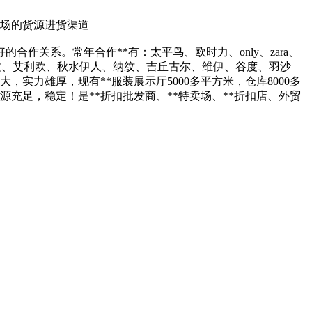
卖场的货源进货渠道
作关系。常年合作**有：太平鸟、欧时力、only、zara、
、佧茜纹、艾利欧、秋水伊人、纳纹、吉丘古尔、维伊、谷度、羽沙
实力雄厚，现有**服装展示厅5000多平方米，仓库8000多
源充足，稳定！是**折扣批发商、**特卖场、**折扣店、外贸