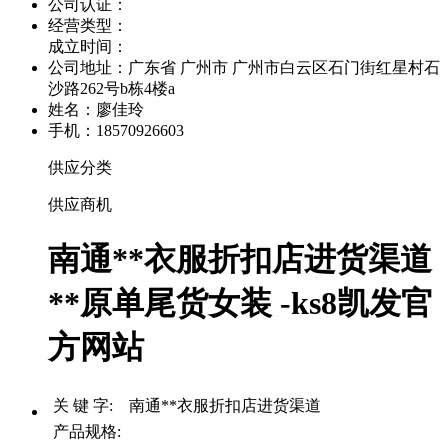
公司认证：
经营类型：
成立时间：
公司地址：
广东省 广州市 广州市白云区石门街红星村石
沙路262号b栋4楼a
姓名：廖佳玲
手机：18570926603
供应分类
供应商机
南通**衣服折扣店进货渠道
**原单尾货女装 -ks8凯发官
方网站
关 键 字: 南通**衣服折扣店进货渠道
产品规格: