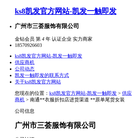
ks8凯发官方网站-凯发一触即发
广州市三荟服饰有限公司
金钻会员 第
4
年
认证企业
实力商家
18570926603
ks8凯发官方网站-凯发一触即发
供应商机
公司动态
凯发一触即发的联系方式
关于ks8凯发官方网站
您现在的位置：
ks8凯发官方网站-凯发一触即发
>
供应
商机
> 南通**衣服折扣店进货渠道 **原单尾货女装
公司信息
广州市三荟服饰有限公司