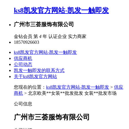
ks8凯发官方网站-凯发一触即发
广州市三荟服饰有限公司
金钻会员 第
4
年
认证企业
实力商家
18570926603
ks8凯发官方网站-凯发一触即发
供应商机
公司动态
凯发一触即发的联系方式
关于ks8凯发官方网站
您现在的位置：
ks8凯发官方网站-凯发一触即发
>
供应
商机
> 北京欧美**女装**批发批发 女装**批发市场
公司信息
广州市三荟服饰有限公司