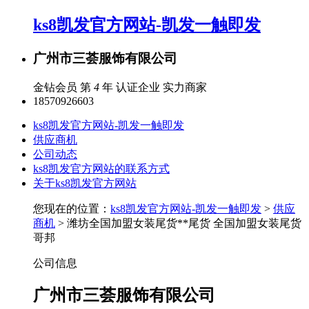
ks8凯发官方网站-凯发一触即发
广州市三荟服饰有限公司
金钻会员 第
4
年
认证企业
实力商家
18570926603
ks8凯发官方网站-凯发一触即发
供应商机
公司动态
ks8凯发官方网站的联系方式
关于ks8凯发官方网站
您现在的位置：
ks8凯发官方网站-凯发一触即发
>
供应
商机
> 潍坊全国加盟女装尾货**尾货 全国加盟女装尾货
哥邦
公司信息
广州市三荟服饰有限公司