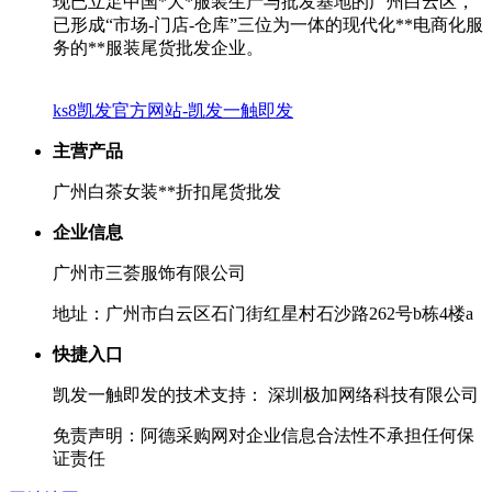
现已立足中国*大*服装生产与批发基地的广州白云区，
已形成“市场-门店-仓库”三位为一体的现代化**电商化服
务的**服装尾货批发企业。
ks8凯发官方网站-凯发一触即发
主营产品
广州白茶女装**折扣尾货批发
企业信息
广州市三荟服饰有限公司
地址：广州市白云区石门街红星村石沙路262号b栋4楼a
快捷入口
凯发一触即发的技术支持： 深圳极加网络科技有限公司
免责声明：阿德采购网对企业信息合法性不承担任何保
证责任