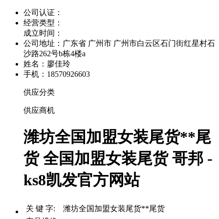
公司认证：
经营类型：
成立时间：
公司地址：
广东省 广州市 广州市白云区石门街红星村石
沙路262号b栋4楼a
姓名：廖佳玲
手机：18570926603
供应分类
供应商机
潍坊全国加盟女装尾货**尾
货 全国加盟女装尾货 哥邦 -
ks8凯发官方网站
关 键 字: 潍坊全国加盟女装尾货**尾货