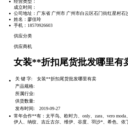
经营类型：
成立时间：
公司地址：
广东省 广州市 广州市白云区石门街红星村石沙路
姓名：廖佳玲
手机：18570926603
供应分类
供应商机
女装**折扣尾货批发哪里有卖 
关 键 字: 女装**折扣尾货批发哪里有卖
产品规格:
所属行业:
供货数量:
发布时间: 2019-09-27
常年合作**有：太平鸟、欧时力、only、zara、ver
伊人、纳纹、吉丘古尔、维伊、谷度、羽沙*、希色、依