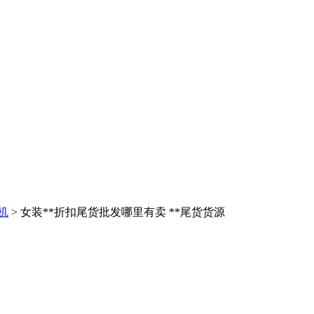
机
> 女装**折扣尾货批发哪里有卖 **尾货货源