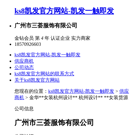
ks8凯发官方网站-凯发一触即发
广州市三荟服饰有限公司
金钻会员 第
4
年
认证企业
实力商家
18570926603
ks8凯发官方网站-凯发一触即发
供应商机
公司动态
ks8凯发官方网站的联系方式
关于ks8凯发官方网站
您现在的位置：
ks8凯发官方网站-凯发一触即发
>
供应
商机
> 金华**女装杭州设计** 杭州设计** **女装货源
公司信息
广州市三荟服饰有限公司