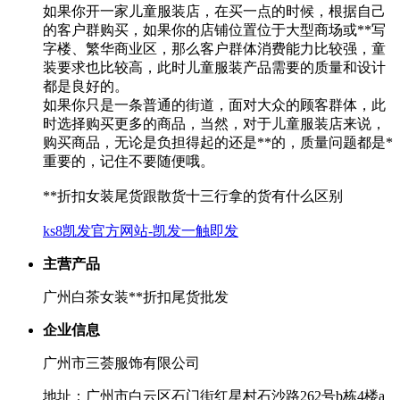
如果你开一家儿童服装店，在买一点的时候，根据自己
的客户群购买，如果你的店铺位置位于大型商场或**写
字楼、繁华商业区，那么客户群体消费能力比较强，童
装要求也比较高，此时儿童服装产品需要的质量和设计
都是良好的。
如果你只是一条普通的街道，面对大众的顾客群体，此
时选择购买更多的商品，当然，对于儿童服装店来说，
购买商品，无论是负担得起的还是**的，质量问题都是*
重要的，记住不要随便哦。
**折扣女装尾货跟散货十三行拿的货有什么区别
ks8凯发官方网站-凯发一触即发
主营产品
广州白茶女装**折扣尾货批发
企业信息
广州市三荟服饰有限公司
地址：广州市白云区石门街红星村石沙路262号b栋4楼a