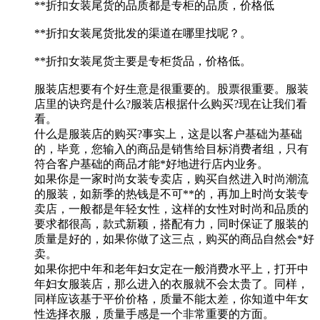
**折扣女装尾货的品质都是专柜的品质，价格低
**折扣女装尾货批发的渠道在哪里找呢？。
**折扣女装尾货主要是专柜货品，价格低。
服装店想要有个好生意是很重要的。股票很重要。服装
店里的诀窍是什么?服装店根据什么购买?现在让我们看
看。
什么是服装店的购买?事实上，这是以客户基础为基础
的，毕竟，您输入的商品是销售给目标消费者组，只有
符合客户基础的商品才能*好地进行店内业务。
如果你是一家时尚女装专卖店，购买自然进入时尚潮流
的服装，如新季的热钱是不可**的，再加上时尚女装专
卖店，一般都是年轻女性，这样的女性对时尚和品质的
要求都很高，款式新颖，搭配有力，同时保证了服装的
质量是好的，如果你做了这三点，购买的商品自然会*好
卖。
如果你把中年和老年妇女定在一般消费水平上，打开中
年妇女服装店，那么进入的衣服就不会太贵了。同样，
同样应该基于平价价格，质量不能太差，你知道中年女
性选择衣服，质量手感是一个非常重要的方面。