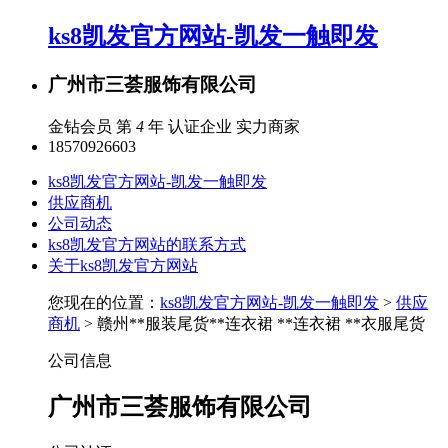
ks8凯发官方网站-凯发一触即发
广州市三荟服饰有限公司
金钻会员 第
4
年
认证企业
实力商家
18570926603
ks8凯发官方网站-凯发一触即发
供应商机
公司动态
ks8凯发官方网站的联系方式
关于ks8凯发官方网站
您现在的位置：
ks8凯发官方网站-凯发一触即发
>
供应
商机
> 赣州**服装尾货**连衣裙 **连衣裙 **衣服尾货
公司信息
广州市三荟服饰有限公司