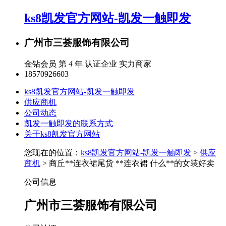
ks8凯发官方网站-凯发一触即发
广州市三荟服饰有限公司
金钻会员 第
4
年
认证企业
实力商家
18570926603
ks8凯发官方网站-凯发一触即发
供应商机
公司动态
凯发一触即发的联系方式
关于ks8凯发官方网站
您现在的位置：
ks8凯发官方网站-凯发一触即发
>
供应
商机
> 商丘**连衣裙尾货 **连衣裙 什么**的女装好卖
公司信息
广州市三荟服饰有限公司