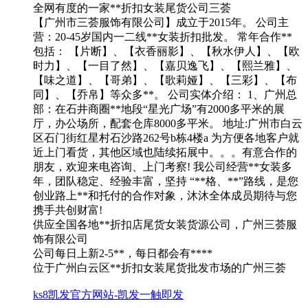
全网有度的一家**折扣女装尾货公司三荟
【广州市三荟服饰有限公司】成立于2015年。 公司主
营：20-45岁国内一二线**女装折扣批发。 常年合作**
包括： 【片断】、【衣香丽影】、【秋水伊人】、【欧
时力】、【一目了然】、【嘉贝逸飞】、【熙兰雅】、
【味之道】、【哥弟】、【歌莉娅】、【三彩】、【布
同】、【乔帛】等众多**。 公司实体介绍： 1、广州总
部：在石井商圈**地段“星光广场”有2000多平米的展
厅，办公场所，配套仓库8000多平米。 地址:广州市白云
区石门街红星村石沙路262号b栋4楼a 为方便各地客户就
近上门看货，其他区域也陆续拓展中。。。有意合作的
朋友，欢迎来电咨询、上门考察! 我公司经营**女装多
年，团队稳定、经验丰富，坚持 “**格、**”路线，是您
创业路上**和托付的合作对象，沐沐全体成员期待与您
携手共创财富!
供应全国各地**折扣店尾货女装货源公司，广州三荟服
饰有限公司
公司每日上新2-5**，每日都会有****
位于广州白云区**折扣女装尾货批发市场的广州三荟
ks8凯发官方网站-凯发一触即发