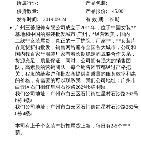
所属行业:
产品包装:
供货数量:
产品报价: 45.00
发布时间: 2019-09-24
有 效 期: 长期
广州三荟服饰有限公司成立于2015年，位于中国女装**
基地和中国的服装批发城市-广州，*经营欧美，国内一
二线**女装尾货，真正的一手护院，厂家**，**女装库
存尾货折扣批发，销售网络遍布全国各大城市，公司和
国内数百家**服装厂家有着长期稳定的战略合作关系，
货源充足，质量保证，同时，公司拥有强大的销售团
队，高素质的营销团队，每个销售环节都经过严格把
关，程度的给客户和批发商提供高质量的服务效率和惠
的价格，有需要的可以联系我，我们公司地址：广州市
白云区石门街红星村石沙路262号b栋4楼a
我们公司地址：广州市白云区石门街红星村石沙路262号
b栋4楼a
我们公司地址：广州市白云区石门街红星村石沙路262号
b栋4楼a
本司有上千个女装**折扣尾货上新，每日有2-5个***
新。