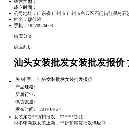
经营类型：
成立时间：
公司地址：
广东省 广州市 广州市白云区石门街红星村石沙路
姓名：廖佳玲
手机：18570926603
供应分类
供应商机
汕头女装批发女装批发报价 女
关 键 字: 汕头女装批发女装批发报价
产品规格:
所属行业:
供货数量:
发布时间: 2019-09-24
女装尾货**折扣批发，中****货源
秋冬季新款女装上新，**折扣尾货批发供应商