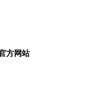
发官方网站