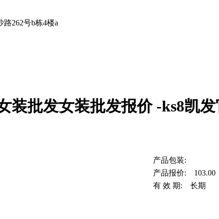
262号b栋4楼a
装批发女装批发报价 -ks8凯
产品包装:
产品报价: 103.00
有 效 期: 长期