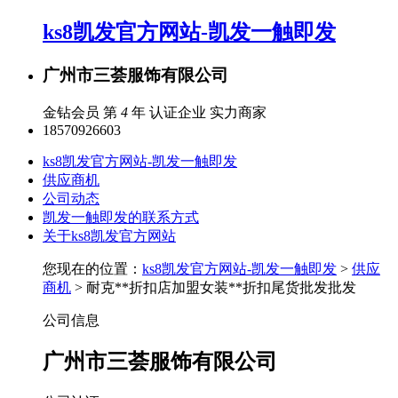
ks8凯发官方网站-凯发一触即发
广州市三荟服饰有限公司
金钻会员 第
4
年
认证企业
实力商家
18570926603
ks8凯发官方网站-凯发一触即发
供应商机
公司动态
凯发一触即发的联系方式
关于ks8凯发官方网站
您现在的位置：
ks8凯发官方网站-凯发一触即发
>
供应
商机
> 耐克**折扣店加盟女装**折扣尾货批发批发
公司信息
广州市三荟服饰有限公司