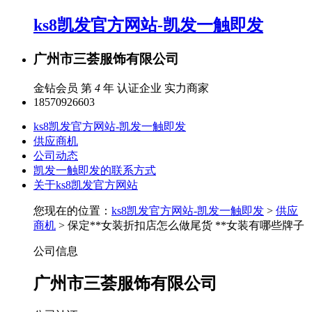
ks8凯发官方网站-凯发一触即发
广州市三荟服饰有限公司
金钻会员 第
4
年
认证企业
实力商家
18570926603
ks8凯发官方网站-凯发一触即发
供应商机
公司动态
凯发一触即发的联系方式
关于ks8凯发官方网站
您现在的位置：
ks8凯发官方网站-凯发一触即发
>
供应
商机
> 保定**女装折扣店怎么做尾货 **女装有哪些牌子
公司信息
广州市三荟服饰有限公司