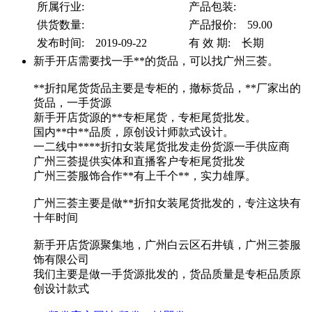
所属行业:
产品包装:
供货数量:
产品报价: 59.00
发布时间: 2019-09-22
有 效 期: 长期
新手开店需要找一手**的货品，可以找广州三荟。
**折扣尾货货品主要是专柜的，撤标货品，**厂家出的
货品，一手货源
新手开店货源的**专柜尾货，专柜尾货批发。
国内**中**品质，原创设计师款式设计。
一二线中****折扣女装尾货批发走份货源一手供应商
广州三荟提供实体和直播客户专柜尾货批发
广州三荟服饰合作**有上千个**，实力雄厚。
广州三荟主要是做**折扣女装尾货批发的，专注这块有
十年时间
新手开店货源聚集地，广州白云区石井镇，广州三荟服
饰有限公司
我们主要是做一手货源批发的，货品质量是专柜品质原
创设计款式