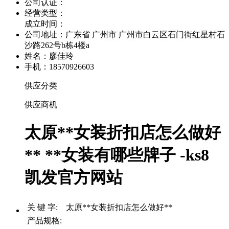
公司认证：
经营类型：
成立时间：
公司地址：
广东省 广州市 广州市白云区石门街红星村石
沙路262号b栋4楼a
姓名：廖佳玲
手机：18570926603
供应分类
供应商机
太原**女装折扣店怎么做好
** **女装有哪些牌子 -ks8
凯发官方网站
关 键 字: 太原**女装折扣店怎么做好**
产品规格: