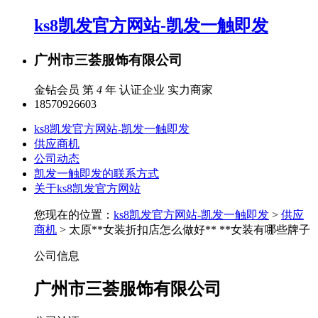
ks8凯发官方网站-凯发一触即发
广州市三荟服饰有限公司
金钻会员 第
4
年
认证企业
实力商家
18570926603
ks8凯发官方网站-凯发一触即发
供应商机
公司动态
凯发一触即发的联系方式
关于ks8凯发官方网站
您现在的位置：
ks8凯发官方网站-凯发一触即发
>
供应
商机
> 太原**女装折扣店怎么做好** **女装有哪些牌子
公司信息
广州市三荟服饰有限公司