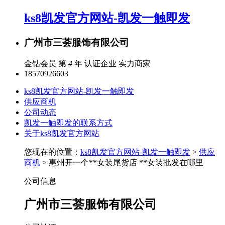
ks8凯发官方网站-凯发一触即发
广州市三荟服饰有限公司
金钻会员 第
4
年
认证企业
实力商家
18570926603
ks8凯发官方网站-凯发一触即发
供应商机
公司动态
凯发一触即发的联系方式
关于ks8凯发官方网站
您现在的位置：
ks8凯发官方网站-凯发一触即发
>
供应
商机
> 惠州开一个**女装尾货店 **女装批发在哪里
公司信息
广州市三荟服饰有限公司