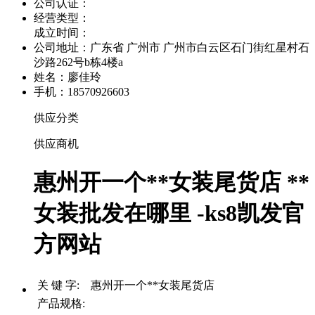
公司认证：
经营类型：
成立时间：
公司地址：
广东省 广州市 广州市白云区石门街红星村石
沙路262号b栋4楼a
姓名：廖佳玲
手机：18570926603
供应分类
供应商机
惠州开一个**女装尾货店 **
女装批发在哪里 -ks8凯发官
方网站
关 键 字: 惠州开一个**女装尾货店
产品规格: