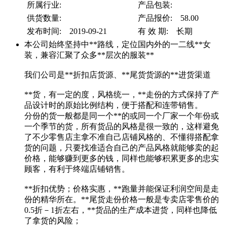
所属行业:
产品包装:
供货数量:
产品报价: 58.00
发布时间: 2019-09-21
有 效 期: 长期
本公司始终坚持中**路线，定位国内外的一二线**女
装，兼容汇聚了众多**层次的服装**
我们公司是**折扣店货源、**尾货货源的**进货渠道
**货，有一定的度，风格统一，**走份的方式保持了产
品设计时的原始比例结构，便于搭配和连带销售。
分份的货一般都是同一个**的或同一个厂家一个年份或
一个季节的货，所有货品的风格是很一致的，这样避免
了不少零售店主拿不准自己店铺风格的、不懂得搭配拿
货的问题，只要找准适合自己的产品风格就能够卖的起
价格，能够赚到更多的钱，同样也能够积累更多的忠实
顾客，有利于终端店铺销售。
**折扣优势；价格实惠，**跑量并能保证利润空间是走
份的精华所在。**尾货走份价格一般是专卖店零售价的
0.5折－1折左右，**货品的生产成本进货，同样也降低
了拿货的风险；