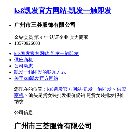
ks8凯发官方网站-凯发一触即发
广州市三荟服饰有限公司
金钻会员 第
4
年
认证企业
实力商家
18570926603
ks8凯发官方网站-凯发一触即发
供应商机
公司动态
凯发一触即发的联系方式
关于ks8凯发官方网站
您现在的位置：
ks8凯发官方网站-凯发一触即发
>
供应
商机
> 汕头尾货女装批发报价促销 尾货女装批发报价
纳纹
公司信息
广州市三荟服饰有限公司