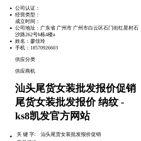
公司认证：
经营类型：
成立时间：
公司地址：
广东省 广州市 广州市白云区石门街红星村石
沙路262号b栋4楼a
姓名：廖佳玲
手机：18570926603
供应分类
供应商机
汕头尾货女装批发报价促销
尾货女装批发报价 纳纹 -
ks8凯发官方网站
关 键 字: 汕头尾货女装批发报价促销