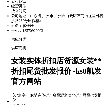
公司认证：
经营类型：
成立时间：
公司地址：
广东省 广州市 广州市白云区石门街红星村石
沙路262号b栋4楼a
姓名：廖佳玲
手机：18570926603
供应分类
供应商机
女装实体折扣店货源女装**
折扣尾货批发报价 -ks8凯发
官方网站
关 键 字: 女装实体折扣店货源女装**折扣尾货批发报
价