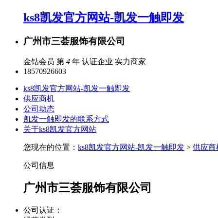
ks8凯发官方网站-凯发一触即发
广州市三荟服饰有限公司
金钻会员 第
4
年
认证企业
实力商家
18570926603
ks8凯发官方网站-凯发一触即发
供应商机
公司动态
凯发一触即发的联系方式
关于ks8凯发官方网站
您现在的位置：
ks8凯发官方网站-凯发一触即发
>
供应商
公司信息
广州市三荟服饰有限公司
公司认证：