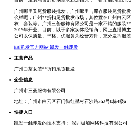
广州哪里又尾货服装批发，广州哪里与库存服装尾货批发
么样呢，广州**折扣尾货批发市场，其位置在广州白云区
衣，套装等。广州三荟服饰有限公司是一家不错的服装**折
2015年开业。目前，以于多家实体经销商，网上直播博主
公司以保质量、**格、优服务为经营方针，充分发挥服装
ks8凯发官方网站-凯发一触即发
主营产品
广州白茶女装**折扣尾货批发
企业信息
广州市三荟服饰有限公司
地址：广州市白云区石门街红星村石沙路262号b栋4楼a
快捷入口
凯发一触即发的技术支持： 深圳极加网络科技有限公司