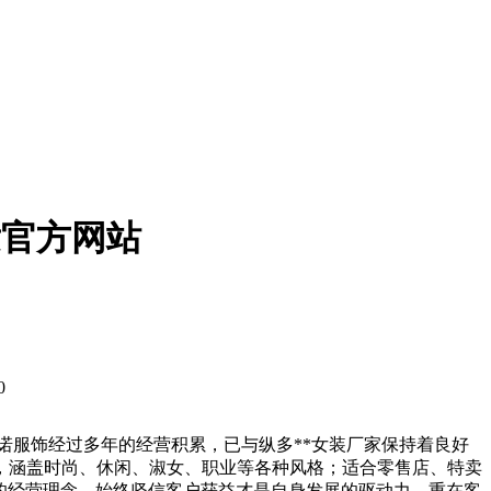
发官方网站
0
诺服饰经过多年的经营积累，已与纵多**女装厂家保持着良好
主，涵盖时尚、休闲、淑女、职业等各种风格；适合零售店、特卖
”的经营理念，始终坚信客户获益才是自身发展的驱动力，重在客