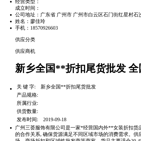
经营类型：
成立时间：
公司地址：
广东省 广州市 广州市白云区石门街红星村石沙路
姓名：廖佳玲
手机：18570926603
供应分类
供应商机
新乡全国**折扣尾货批发 全国
关 键 字: 新乡全国**折扣尾货批发
产品规格:
所属行业:
供货数量:
发布时间: 2019-09-18
广州三荟服饰有限公司是一家*经营国内外**女装折扣货
的合作关系, 确保货源满足不同区域市场的消费需求。供
场、商场折扣和区域性批发商等商家。货品主要适合20-