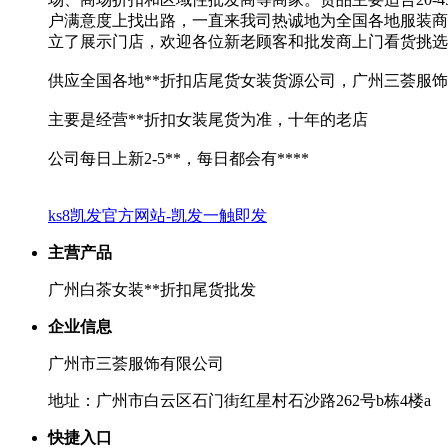
户满意度上找出路，一直来我司热诚地为全国各地服装商家
立了展示门店，欢迎各位新老顾客和批发商上门看货挑选。
供应全国各地**折扣店尾货女装货源公司，广州三荟服
主要是经营**折扣女装尾货为准，十年的老店
公司每日上新2-5**，每日都会有****
ks8凯发官方网站-凯发一触即发
主营产品
广州白茶女装**折扣尾货批发
企业信息
广州市三荟服饰有限公司
地址：广州市白云区石门街红星村石沙路262号b栋4楼a
快捷入口