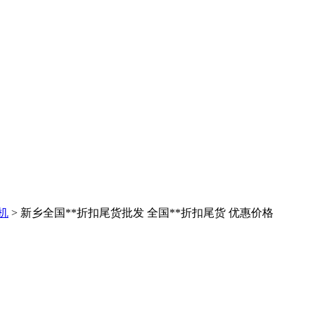
机
> 新乡全国**折扣尾货批发 全国**折扣尾货 优惠价格