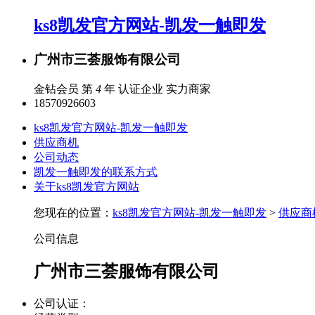
ks8凯发官方网站-凯发一触即发
广州市三荟服饰有限公司
金钻会员 第
4
年
认证企业
实力商家
18570926603
ks8凯发官方网站-凯发一触即发
供应商机
公司动态
凯发一触即发的联系方式
关于ks8凯发官方网站
您现在的位置：
ks8凯发官方网站-凯发一触即发
>
供应商
公司信息
广州市三荟服饰有限公司
公司认证：