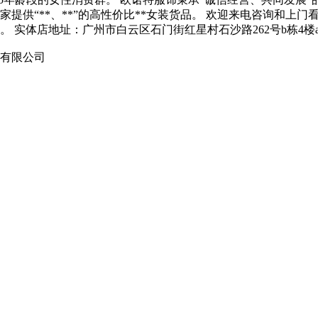
提供“**、**”的高性价比**女装货品。 欢迎来电咨询和上
 实体店地址：广州市白云区石门街红星村石沙路262号b栋4楼
饰有限公司