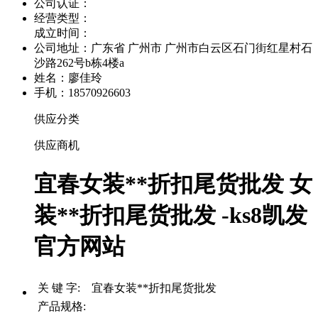
公司认证：
经营类型：
成立时间：
公司地址：
广东省 广州市 广州市白云区石门街红星村石
沙路262号b栋4楼a
姓名：廖佳玲
手机：18570926603
供应分类
供应商机
宜春女装**折扣尾货批发 女
装**折扣尾货批发 -ks8凯发
官方网站
关 键 字: 宜春女装**折扣尾货批发
产品规格: