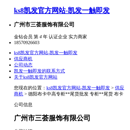
ks8凯发官方网站-凯发一触即发
广州市三荟服饰有限公司
金钻会员 第
4
年
认证企业
实力商家
18570926603
ks8凯发官方网站-凯发一触即发
供应商机
公司动态
凯发一触即发的联系方式
关于ks8凯发官方网站
您现在的位置：
ks8凯发官方网站-凯发一触即发
>
供应
商机
> 德阳布卡中高专柜**尾货批发 专柜**尾货 布卡
公司信息
广州市三荟服饰有限公司