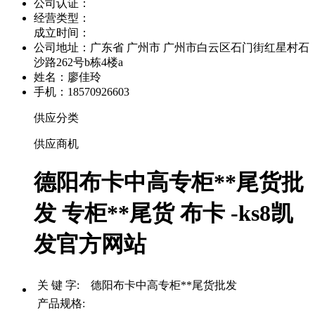
公司认证：
经营类型：
成立时间：
公司地址：
广东省 广州市 广州市白云区石门街红星村石
沙路262号b栋4楼a
姓名：廖佳玲
手机：18570926603
供应分类
供应商机
德阳布卡中高专柜**尾货批
发 专柜**尾货 布卡 -ks8凯
发官方网站
关 键 字: 德阳布卡中高专柜**尾货批发
产品规格: