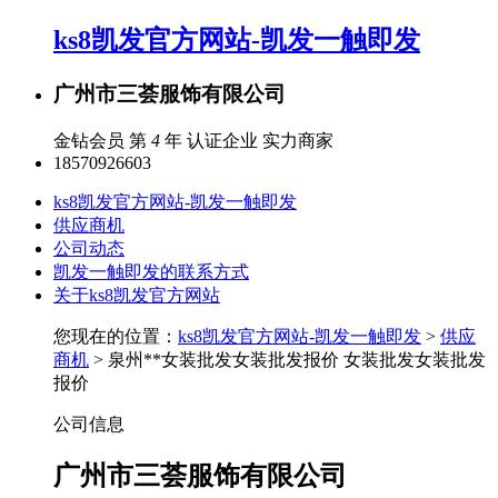
ks8凯发官方网站-凯发一触即发
广州市三荟服饰有限公司
金钻会员 第
4
年
认证企业
实力商家
18570926603
ks8凯发官方网站-凯发一触即发
供应商机
公司动态
凯发一触即发的联系方式
关于ks8凯发官方网站
您现在的位置：
ks8凯发官方网站-凯发一触即发
>
供应
商机
> 泉州**女装批发女装批发报价 女装批发女装批发
报价
公司信息
广州市三荟服饰有限公司