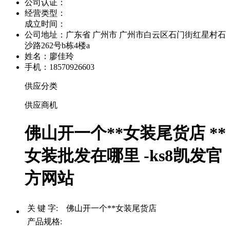
公司认证：
经营类型：
成立时间：
公司地址：
广东省 广州市 广州市白云区石门街红星村石
沙路262号b栋4楼a
姓名：廖佳玲
手机：18570926603
供应分类
供应商机
佛山开一个**女装尾货店 **
女装批发在哪里 -ks8凯发官
方网站
关 键 字: 佛山开一个**女装尾货店
产品规格: