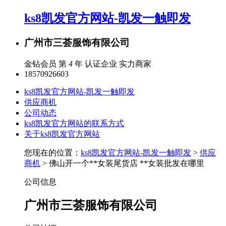
ks8凯发官方网站-凯发一触即发
广州市三荟服饰有限公司
金钻会员 第
4
年
认证企业
实力商家
18570926603
ks8凯发官方网站-凯发一触即发
供应商机
公司动态
ks8凯发官方网站的联系方式
关于ks8凯发官方网站
您现在的位置：
ks8凯发官方网站-凯发一触即发
>
供应
商机
> 佛山开一个**女装尾货店 **女装批发在哪里
公司信息
广州市三荟服饰有限公司