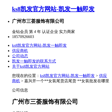
ks8凯发官方网站-凯发一触即发
广州市三荟服饰有限公司
金钻会员 第
4
年
认证企业
实力商家
18570926603
ks8凯发官方网站-凯发一触即发
供应商机
公司动态
凯发一触即发的联系方式
关于ks8凯发官方网站
您现在的位置：
ks8凯发官方网站-凯发一触即发
>
供应
商机
> 嘉兴开一个**女装尾货店尾货 **女装批发在哪里
公司信息
广州市三荟服饰有限公司