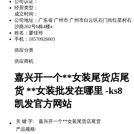
公司认证：
经营类型：
成立时间：
公司地址：
广东省 广州市 广州市白云区石门街红星村石
沙路262号b栋4楼a
姓名：廖佳玲
手机：18570926603
供应分类
供应商机
嘉兴开一个**女装尾货店尾
货 **女装批发在哪里 -ks8
凯发官方网站
关 键 字: 嘉兴开一个**女装尾货店尾货
产品规格: