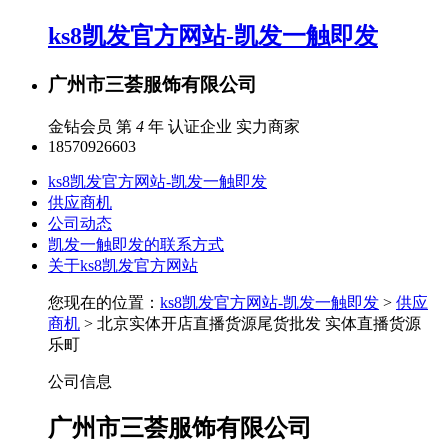
ks8凯发官方网站-凯发一触即发
广州市三荟服饰有限公司
金钻会员 第
4
年
认证企业
实力商家
18570926603
ks8凯发官方网站-凯发一触即发
供应商机
公司动态
凯发一触即发的联系方式
关于ks8凯发官方网站
您现在的位置：
ks8凯发官方网站-凯发一触即发
>
供应
商机
> 北京实体开店直播货源尾货批发 实体直播货源
乐町
公司信息
广州市三荟服饰有限公司