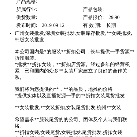
产品规格:
所属行业:
产品包装:
供货数量:
产品报价: 29.90
发布时间: 2019-09-12
有 效 期: 长期
广州女装批发,深圳女装批发,女装库存批发,**女装批发,
韩版女装批发
本公司国内是*的服装**折扣公司，长年提供一手货源**
折扣服装。
*批发**折扣女装，**折扣店货源。经过多年的经营积
累，已和国内的众多**女装厂家建立了良好的合作关
系。
我们将为您提供的**，**的品质，地摊的价格！
*提供实体以及直播货源一手的**折扣女装尾货批发
**女装批发,**女装折扣,女装尾货批发,杭州**女装
希望需求**服装尾货的的公司、团体及个人与我们联
络。
**折扣女装,女装尾货,女装批发,尾货批发,折扣女装