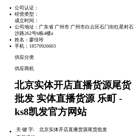
公司认证：
经营类型：
成立时间：
公司地址：
广东省 广州市 广州市白云区石门街红星村石
沙路262号b栋4楼a
姓名：廖佳玲
手机：18570926603
供应分类
供应商机
北京实体开店直播货源尾货
批发 实体直播货源 乐町 -
ks8凯发官方网站
关 键 字: 北京实体开店直播货源尾货批发