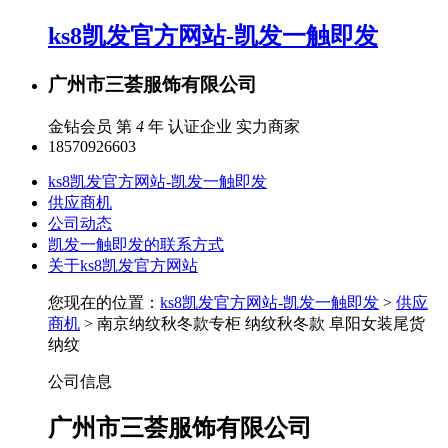
ks8凯发官方网站-凯发一触即发
广州市三荟服饰有限公司
金钻会员 第
4
年
认证企业
实力商家
18570926603
ks8凯发官方网站-凯发一触即发
供应商机
公司动态
凯发一触即发的联系方式
关于ks8凯发官方网站
您现在的位置：
ks8凯发官方网站-凯发一触即发
>
供应
商机
> 南京纳纹秋冬款专柜 纳纹秋冬款 阜阳女装尾货
纳纹
公司信息
广州市三荟服饰有限公司