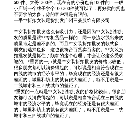
600件、大份1200件，现在有的小份也有100件的，一般
小店铺一个牌子拿个100-200件就可以了，再好卖的货也
不要拿的太多，你的客户群是有限的。
一手**折扣女装尾货批发广州三荟服饰有限公司
**女装折扣批发这么有吸引力，还是因为**女装折扣批
发的质量是跟**专柜货品一样的，同一条流水线出来的
质量肯定是差不多的。而且**女装折扣批发的款式多，
朋友们选择也多，这也很符合百货卖百客的。**女装折
扣批发就是抓住了顾客的这个心理，才会让它这么受欢
迎的。*重要的一点就是**女装折扣批发的价格比较低，
很多朋友都可以消费得起的，可以说是相当符合现在三
四线的城市的经济水平的，毕竟现在的经济还是有很大
差距的，城里和镇上的就有很大差距了，就不用说是一
二线城市和三四线城市的差距了。
*重要的一点就是**女装折扣批发的价格比较低，很多朋
友都可以消费得起的，可以说是相当符合现在三四线的
城市的经济水平的，毕竟现在的经济还是有很大差距
的，城里和镇上的就有很大差距了，就不用说是一二线
城市和三四线城市的差距了。