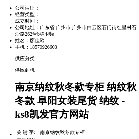
公司认证：
经营类型：
成立时间：
公司地址：
广东省 广州市 广州市白云区石门街红星村石
沙路262号b栋4楼a
姓名：廖佳玲
手机：18570926603
供应分类
供应商机
南京纳纹秋冬款专柜 纳纹秋
冬款 阜阳女装尾货 纳纹 -
ks8凯发官方网站
关 键 字: 南京纳纹秋冬款专柜