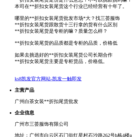
本司在**折扣女装尾货这个行业已经经营有十年了。
哪里的**折扣女装尾货批发市场*大？找三荟服饰
**折扣女装尾货跟散货十三行拿的货有什么区别
**折扣女装尾货是专柜的嘛？质量怎么样？
**折扣女装尾货的品质都是专柜的品质，价格低
如果去挑选好的**折扣女装尾货公司长期合作
**折扣女装尾货主要是专柜货品，价格低。
ks8凯发官方网站-凯发一触即发
主营产品
广州白茶女装**折扣尾货批发
企业信息
广州市三荟服饰有限公司
地址：广州市白云区石门街红星村石沙路262号b栋4楼a