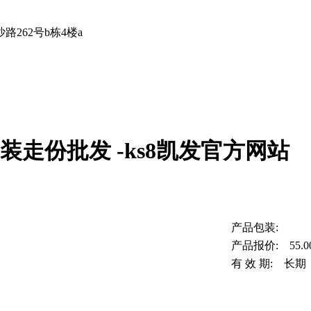
262号b栋4楼a
女装走份批发 -ks8凯发官方网站
产品包装:
产品报价: 55.0
有 效 期: 长期