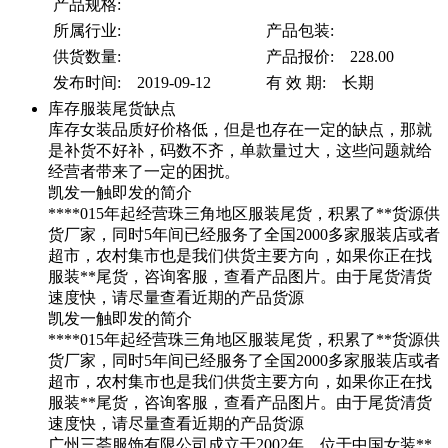
产品规格:
所属行业:
产品包装:
供货数量:
产品报价: 228.00
发布时间: 2019-09-12
有 效 期: 长期
库存服装尾货缺点
库存女装品质好价格低，但是也存在一定的缺点，那就
是补货不好补，码数不齐，单款量过大，这些问题就给
经营者带来了一定的困扰。
凯发一触即发的简介
****015年起经营珠三角地区服装尾货，积累了**货源供
货厂家，同时5年间已经服务了全国2000多家服装店或者
超市，农村集市也是我们供货主要方向，如果你正在找
服装**尾货，咨询客服，查看产品图片。由于尾货清货
速度快，请尽量查看近期的产品货源
凯发一触即发的简介
****015年起经营珠三角地区服装尾货，积累了**货源供
货厂家，同时5年间已经服务了全国2000多家服装店或者
超市，农村集市也是我们供货主要方向，如果你正在找
服装**尾货，咨询客服，查看产品图片。由于尾货清货
速度快，请尽量查看近期的产品货源
广州三荟服饰有限公司成立于2002年，位于中国女装**