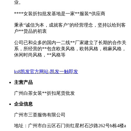
业。
****女装折扣批发基地是一家**服装*供应商
秉承“诚信为本，成就客户”的经营理念，坚持以给到客
户**货品的初衷
公司已和众多的国内一二线**厂家建立了长期的合作关
系，所经营的**包含欧美风格，欧韩风格，棉麻风格，
休闲时尚风格，**风格等
ks8凯发官方网站-凯发一触即发
主营产品
广州白茶女装**折扣尾货批发
企业信息
广州市三荟服饰有限公司
地址：广州市白云区石门街红星村石沙路262号b栋4楼a