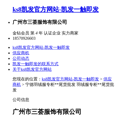
ks8凯发官方网站-凯发一触即发
广州市三荟服饰有限公司
金钻会员 第
4
年
认证企业
实力商家
18570926603
ks8凯发官方网站-凯发一触即发
供应商机
公司动态
凯发一触即发的联系方式
关于ks8凯发官方网站
您现在的位置：
ks8凯发官方网站-凯发一触即发
>
供应
商机
> 宁德羽绒服专柜**尾货批发 羽绒服专柜**尾货批
发
公司信息
广州市三荟服饰有限公司